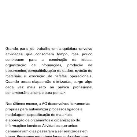
Grande parte do trabalho em arquitetura envolve 
atividades que consomem tempo, mas pouco 
contribuem para a construção de ideias: 
organização de informações, produção de 
documentos, compatibilização de dados, revisão de 
materiais e execução de tarefas operacionais. 
Quando essas etapas são otimizadas, surge algo 
cada vez mais raro na prática profissional 
contemporânea: tempo para pensar.
Nos últimos meses, a AO desenvolveu ferramentas 
próprias para automatizar processos ligados à 
modelagem, especificação de materiais, 
elaboração de orçamentos e organização de 
informações técnicas. Atividades que antes 
demandavam dias passaram a ser realizadas em 
horas. Processos repetitivos foram reduzidos sem 