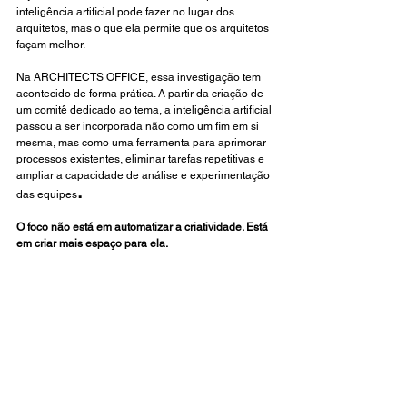
inteligência artificial pode fazer no lugar dos 
arquitetos, mas o que ela permite que os arquitetos 
façam melhor.
Na ARCHITECTS OFFICE, essa investigação tem 
acontecido de forma prática. A partir da criação de 
um comitê dedicado ao tema, a inteligência artificial 
passou a ser incorporada não como um fim em si 
mesma, mas como uma ferramenta para aprimorar 
processos existentes, eliminar tarefas repetitivas e 
ampliar a capacidade de análise e experimentação 
.
das equipes
O foco não está em automatizar a criatividade. Está 
em criar mais espaço para ela.