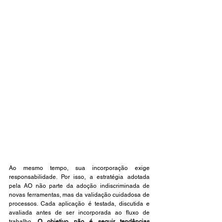
Ao mesmo tempo, sua incorporação exige 
responsabilidade. Por isso, a estratégia adotada 
pela AO não parte da adoção indiscriminada de 
novas ferramentas, mas da validação cuidadosa de 
processos. Cada aplicação é testada, discutida e 
avaliada antes de ser incorporada ao fluxo de 
trabalho. 
O objetivo não é seguir tendências 