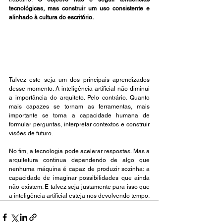
tecnológicas, mas construir um uso consistente e 
alinhado à cultura do escritório.
Talvez este seja um dos principais aprendizados 
desse momento. A inteligência artificial não diminui 
a importância do arquiteto. Pelo contrário. Quanto 
mais capazes se tornam as ferramentas, mais 
importante se torna a capacidade humana de 
formular perguntas, interpretar contextos e construir 
visões de futuro.
No
 fim, a tecnologia pode acelerar respostas. Mas a 
arquitetura continua dependendo de algo que 
nenhuma máquina é capaz de produzir sozinha: a 
capacidade de imaginar possibilidades que ainda 
não existem. E talvez seja justamente para isso que 
a inteligência artificial esteja nos devolvendo tempo.