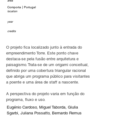
area
Comporta | Portugal
location
year
credits
O projeto fica localizado junto à entrada do 
empreendimento Torre. Este ponto chave 
destaca-se pela fusão entre arquitetura e 
paisagismo. Trata-se de um origami conceitual, 
definido por uma cobertura triangular racional 
que abriga um programa público para visitantes 
a poente e uma área de staff a nascente.
A perspectiva do projeto varia em função do 
programa, fluxo e uso.
Eugénio Cardoso, Miguel Taborda, Giulia 
Sgarbi, Juliana Possatto, Bernardo Remus