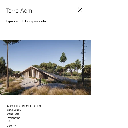
Torre Adm
Equipment | Equipamento
ARCHITECTS OFFICE LX
architecture
Vanguard
Properties
client
590 m²