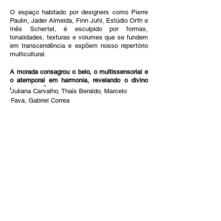
O espaço habitado por designers como Pierre 
Paulin, Jader Almeida, Finn Juhl, Estúdio Orth e 
Inês Schertel, é esculpido por formas, 
tonalidades, texturas e volumes que se fundem 
em transcendência e expõem nosso repertório 
multicultural.
A morada consagrou o belo, o multissensorial e 
o atemporal em harmonia, revelando o divino 
dessa criação.
Juliana Carvalho, Thaís Beraldo, Marcelo 
Fava, Gabriel Correa