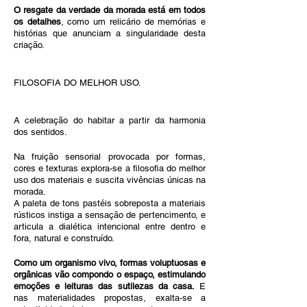
O resgate da verdade da morada está em todos 
os detalhes
, como um relicário de memórias e 
histórias que anunciam a singularidade desta 
criação.
FILOSOFIA DO MELHOR USO.
A celebração do habitar a partir da harmonia 
dos sentidos.
Na fruição sensorial provocada por formas, 
cores e texturas explora-se a filosofia do melhor 
uso dos materiais e suscita vivências únicas na 
morada.
A paleta de tons pastéis sobreposta a materiais 
rústicos instiga a sensação de pertencimento, e 
articula a dialética intencional entre dentro e 
fora, natural e construído.
Como um organismo vivo, formas voluptuosas e 
orgânicas vão compondo o espaço, estimulando 
emoções e leituras das sutilezas da casa.
 E 
nas materialidades propostas, exalta-se a 