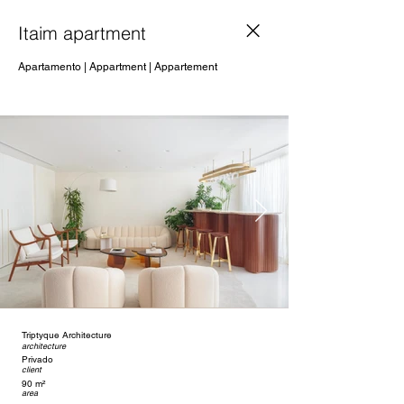
Itaim apartment
Apartamento | Appartment | Appartement
Triptyque Architecture
architecture
Privado
client
90 m²
area